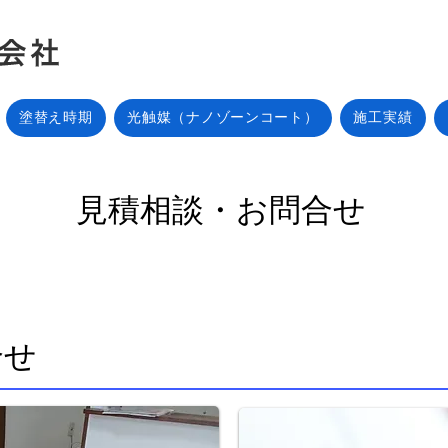
塗替え時期
光触媒（ナノゾーンコート）
施工実績
見積相談・お問合せ
合せ