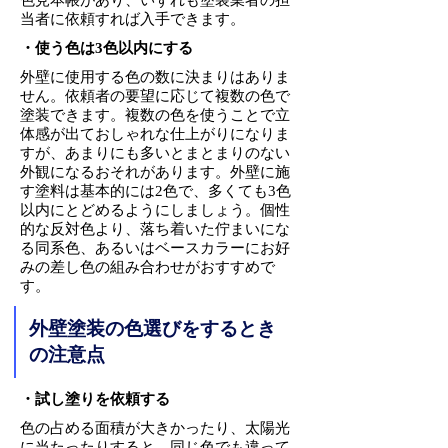
色見本帳があり、いずれも塗装業者の担
当者に依頼すれば入手できます。
・使う色は3色以内にする
外壁に使用する色の数に決まりはありま
せん。依頼者の要望に応じて複数の色で
塗装できます。複数の色を使うことで立
体感が出ておしゃれな仕上がりになりま
すが、あまりにも多いとまとまりのない
外観になるおそれがあります。外壁に施
す塗料は基本的には2色で、多くても3色
以内にとどめるようにしましょう。個性
的な反対色より、落ち着いた佇まいにな
る同系色、あるいはベースカラーにお好
みの差し色の組み合わせがおすすめで
す。
外壁塗装の色選びをするとき
の注意点
・試し塗りを依頼する
色の占める面積が大きかったり、太陽光
に当たったりすると、同じ色でも違って