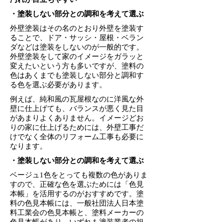
・塗装しない部分との調和を考えて選ぶ
外壁塗装はその名のとおり外壁を塗装す
ることで、ドア・サッシ・屋根・ベラン
ダなどは塗装をしないのが一般的です。
外壁塗装をして家のイメージをガラッと
変えたいという方も多いですが、塗料の
色はあくまでも塗装しない部分と調和す
る色を選ぶ必要があります。
例えば、純和風の瓦屋根なのに洋風な外
壁に仕上げても、バランスが悪く見た目
があまりよくありません。イメージどお
りの家に仕上げるためには、外壁工事だ
けでなく全体のリフォーム工事も必要に
なります。
・塗装しない部分との調和を考えて選ぶ
ベージュ1色をとっても複数の色がありま
すので、正確な色を選ぶためには「色見
本帳」を活用するのがおすすめです。塗
料の色見本帳には、一般社団法人日本塗
料工業会の色見本帳と、塗料メーカーの