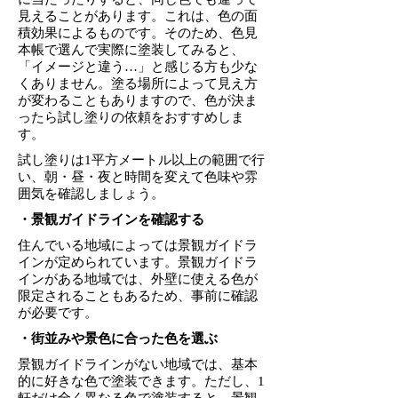
見えることがあります。これは、色の面
積効果によるものです。そのため、色見
本帳で選んで実際に塗装してみると、
「イメージと違う…」と感じる方も少な
くありません。塗る場所によって見え方
が変わることもありますので、色が決ま
ったら試し塗りの依頼をおすすめしま
す。
試し塗りは1平方メートル以上の範囲で行
い、朝・昼・夜と時間を変えて色味や雰
囲気を確認しましょう。
・景観ガイドラインを確認する
住んでいる地域によっては景観ガイドラ
インが定められています。景観ガイドラ
インがある地域では、外壁に使える色が
限定されることもあるため、事前に確認
が必要です。
・街並みや景色に合った色を選ぶ
景観ガイドラインがない地域では、基本
的に好きな色で塗装できます。ただし、1