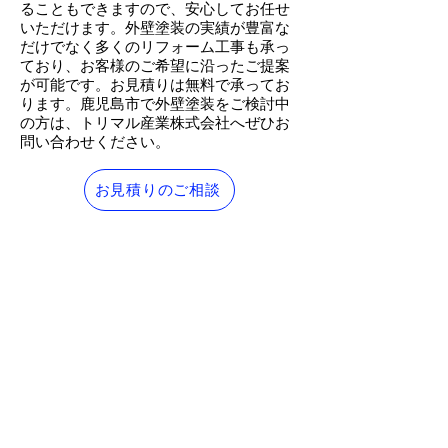
ることもできますので、安心してお任せ
いただけます。外壁塗装の実績が豊富な
だけでなく多くのリフォーム工事も承っ
ており、お客様のご希望に沿ったご提案
が可能です。お見積りは無料で承ってお
ります。鹿児島市で外壁塗装をご検討中
の方は、トリマル産業株式会社へぜひお
問い合わせください。
お見積りのご相談
外壁塗装・防水工事に関する
お役立ちコラム
１．【鹿児島市】外壁塗装の見積りを依
頼する前に！外壁塗装に適した季節とは
２．【鹿児島市】外壁塗装をお考えの方
におすすめ！失敗しない色選びのコツと
は