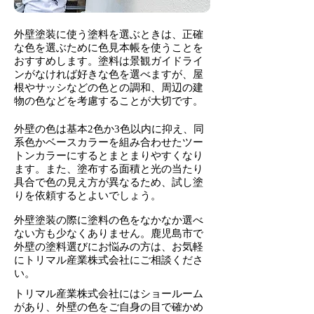
外壁塗装に使う塗料を選ぶときは、正確
な色を選ぶために色見本帳を使うことを
おすすめします。塗料は景観ガイドライ
ンがなければ好きな色を選べますが、屋
根やサッシなどの色との調和、周辺の建
物の色などを考慮することが大切です。
外壁の色は基本2色か3色以内に抑え、同
系色かベースカラーを組み合わせたツー
トンカラーにするとまとまりやすくなり
ます。また、塗布する面積と光の当たり
具合で色の見え方が異なるため、試し塗
りを依頼するとよいでしょう。
外壁塗装の際に塗料の色をなかなか選べ
ない方も少なくありません。鹿児島市で
外壁の塗料選びにお悩みの方は、お気軽
にトリマル産業株式会社にご相談くださ
い。
トリマル産業株式会社にはショールーム
があり、外壁の色をご自身の目で確かめ