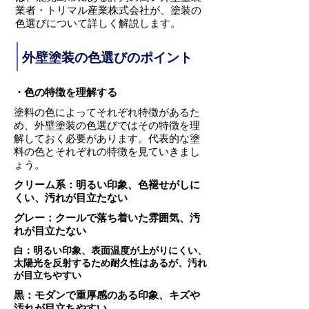
業者・トリマル産業株式会社が、塗装の
色選びについて詳しく解説します。
外壁塗装の色選びのポイント
・色の特徴を理解する
塗料の色によってそれぞれ特徴があるた
め、外壁塗装の色選びではその特徴を理
解しておく必要があります。代表的な塗
料の色とそれぞれの特徴を見ていきまし
ょう。
クリーム系：明るい印象、色褪せがしに
くい、汚れが目立たない
グレー：クールで落ち着いた雰囲気、汚
れが目立たない
白：明るい印象、表面温度が上がりにくい、
太陽光を反射するため耐久性はあるが、汚れ
が目立ちやすい
黒：モダンで重厚感のある印象、キズや
汚れが目立ちやすい