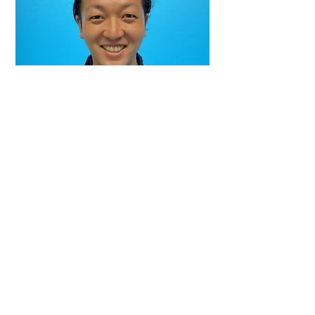
​自己紹介
営業と現場管理を担当させていただいて
います。貴島です。
リフォーム営業をさせていただいて11年
目になります。外壁塗装、改修、防水は
もちろん、室内のリフォームのご提案、
ご相談もお受けしております！
一生に一度かもしれないリフォーム工事
をお客様に寄り添いながら、納得いただ