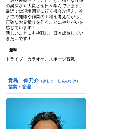
一通り経験させていただき、様々な仕事
の奥深さや大変さを日々学んでいます。
最近では現場調査に行く機会が増え、今
までの知識や作業の工程を考えながら、
正確なお見積りを作ることにやりがいを
感じています！
新しいことにも挑戦し、日々成長してい
きたいです！
趣味
ドライブ、カラオケ、スポーツ観戦
貴島 伸乃介
（きじま しんのすけ）
営業・管理