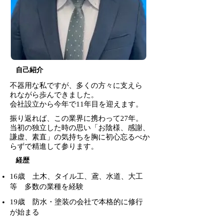
​自己紹介
不器用な私ですが、多くの方々に支えら
れながら歩んできました。
会社設立から今年で11年目を迎えます。
振り返れば、この業界に携わって27年。
当初の独立した時の思い「お陰様、感謝、
謙虚、素直」の気持ちを胸に初心忘るべか
らずで精進して参ります。
​経歴
16歳 土木、タイル工、鳶、水道、大工
等 多数の業種を経験
19歳 防水・塗装の会社で本格的に修行
が始まる