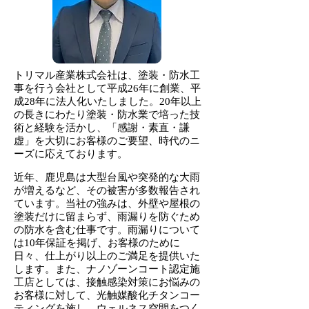
トリマル産業株式会社は、塗装・防水工
事を行う会社として平成26年に創業、平
成28年に法人化いたしました。20年以上
の長きにわたり塗装・防水業で培った技
術と経験を活かし、「感謝・素直・謙
虚」を大切にお客様のご要望、時代のニ
ーズに応えております。
近年、鹿児島は大型台風や突発的な大雨
が増えるなど、その被害が多数報告され
ています。当社の強みは、外壁や屋根の
塗装だけに留まらず、雨漏りを防ぐため
の防水を含む仕事です。雨漏りについて
は10年保証を掲げ、お客様のために
日々、仕上がり以上のご満足を提供いた
します。また、ナノゾーンコート認定施
工店としては、接触感染対策にお悩みの
お客様に対して、光触媒酸化チタンコー
ティングを施し、ウェルネス空間をつく