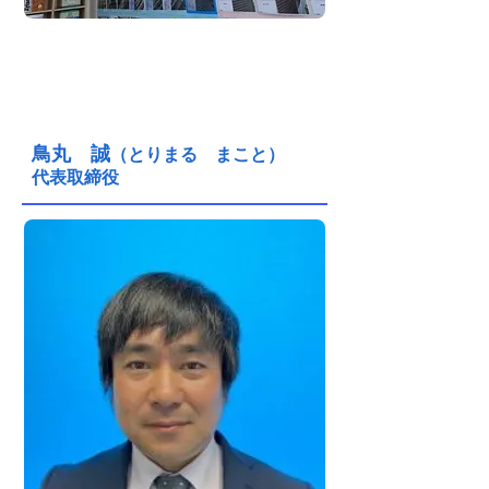
スタッフ紹介
鳥丸 誠
（とりまる まこと）
代表取締役