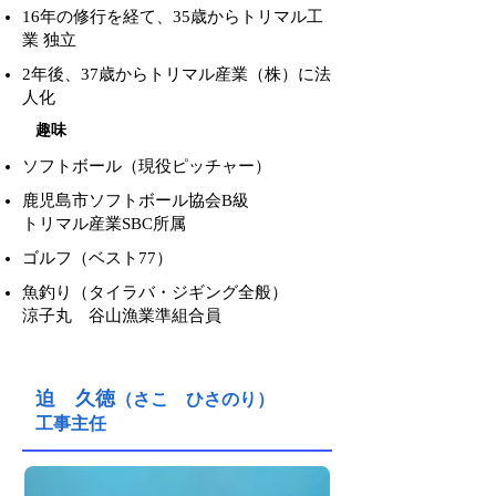
16年の修行を経て、35歳からトリマル工
業 独立
2年後、37歳からトリマル産業（株）に法
人化
趣味
ソフトボール（現役ピッチャー）
鹿児島市ソフトボール協会B級
トリマル産業SBC所属
ゴルフ（ベスト77）
魚釣り（タイラバ・ジギング全般）
涼子丸 谷山漁業準組合員
迫 久徳
（さこ ひさのり）
工事主任