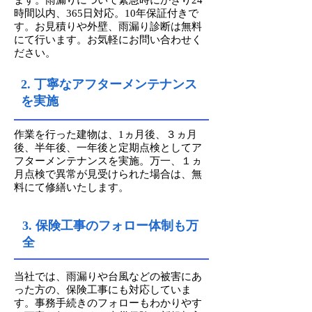
ます。雨漏りについて緊急時にかぎり24
時間以内、365日対応。10年保証付きで
す。お見積りや外壁、雨漏り診断は無料
にて行います。お気軽にお問い合わせく
ださい。
2. 丁寧なアフターメンテナンス
を実施
作業を行った建物は、1ヵ月後、３ヵ月
後、半年後、一年後と定期点検としてア
フターメンテナンスを実施。万一、１ヵ
月点検で異常が見受けられた場合は、無
料にて修繕いたします。
3. 保険工事のフォロー体制も万
全
当社では、雨漏りや台風などの被害にあ
った方の、保険工事にも対応していま
す。事務手続きのフォローもわかりやす