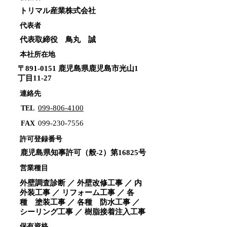
トリマル産業株式会社
代表者
代表取締役 鳥丸 誠
本社所在地
〒891-0151 鹿児島県鹿児島市光山1
丁目11-27
連絡先
099-806-4100
TEL
099-230-7556
FAX
許可登録番号
鹿児島県知事許可（般-2）第16825号
営業種目
外壁調査診断 ／ 外壁改修工事 ／ 内
外装工事 ／ リフォーム工事 ／ 各
種 塗装工事 ／ 各種 防水工事 ／
シーリング工事 ／ 樹脂接着注入工事
保有資格